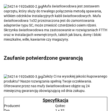
Mufa światłowodowa jest zestawem
osprzętu, który służy do trwałego połączenia metodą spawania,
włókien odcinków instalacyjnych kabli światłowodowych. Mufa
światłowodowa 1x32 przeznaczona jest do zamontowania
adapterów typu SC, może zmieścić czterdzieści osiem rdzeni.
Skrzynka światłowodowa ma zastosowanie w rozwiązaniach FTTH
oraz w instalacjach wewnętrznych, takich jak biura, domy i bloki
mieszkalne, wille, kawiarnie czy magazyny.
Zaufanie potwierdzone gwarancją
Zależy Ci na wysokiej jakości kupowanego
produktu? Nasze rozwiązania spełnią Twoje oczekiwania.
Oferowane przez nas mufy światłowodowe objęte są 24
miesięczną gwarancją obowiązującą od dnia zakupu.
Specyfikacja
Producent
Qoltec
Typ
1 x 32