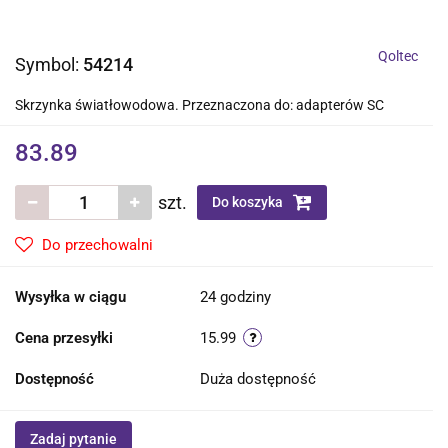
Qoltec
Symbol:
54214
Skrzynka światłowodowa. Przeznaczona do: adapterów SC
83.89
szt.
Do koszyka
Do przechowalni
Wysyłka w ciągu
24 godziny
Cena przesyłki
15.99
Dostępność
Duża dostępność
Zadaj pytanie