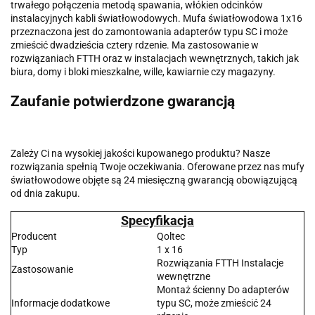
trwałego połączenia metodą spawania, włókien odcinków
instalacyjnych kabli światłowodowych. Mufa światłowodowa 1x16
przeznaczona jest do zamontowania adapterów typu SC i może
zmieścić dwadzieścia cztery rdzenie. Ma zastosowanie w
rozwiązaniach FTTH oraz w instalacjach wewnętrznych, takich jak
biura, domy i bloki mieszkalne, wille, kawiarnie czy magazyny.
Zaufanie potwierdzone gwarancją
Zależy Ci na wysokiej jakości kupowanego produktu? Nasze
rozwiązania spełnią Twoje oczekiwania. Oferowane przez nas mufy
światłowodowe objęte są 24 miesięczną gwarancją obowiązującą
od dnia zakupu.
Specyfikacja
Producent
Qoltec
Typ
1 x 16
Rozwiązania FTTH Instalacje
Zastosowanie
wewnętrzne
Montaż ścienny Do adapterów
Informacje dodatkowe
typu SC, może zmieścić 24