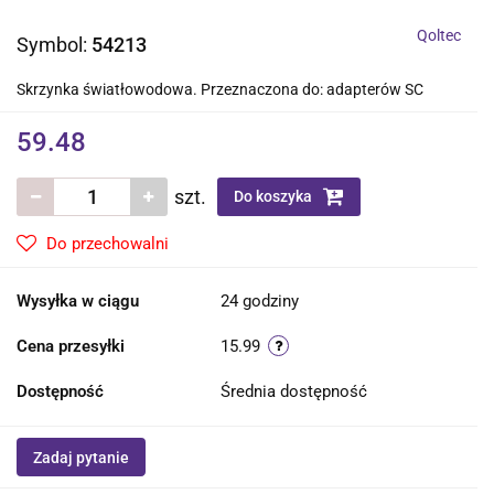
Qoltec
Symbol:
54213
Skrzynka światłowodowa. Przeznaczona do: adapterów SC
59.48
szt.
Do koszyka
Do przechowalni
Wysyłka w ciągu
24 godziny
Cena przesyłki
15.99
Dostępność
Średnia dostępność
Zadaj pytanie