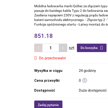
Mobilna ładowarka marki Qoltec ze złączem typu 2
pasuje do każdego kabla Typu 2 do ładowania sa
Zasilana napięciem 230V z regulacją prądu łado
baterii samochodu elektrycznego. - Złącze typ 2 
Funkcja opóźnionego startu - Łatwy montaż do ś
851.18
szt
Do koszyka
Do przechowalni
Wysyłka w ciągu
24 godziny
Cena przesyłki
0
Dostępność
Duża dostępność
Zadaj pytanie