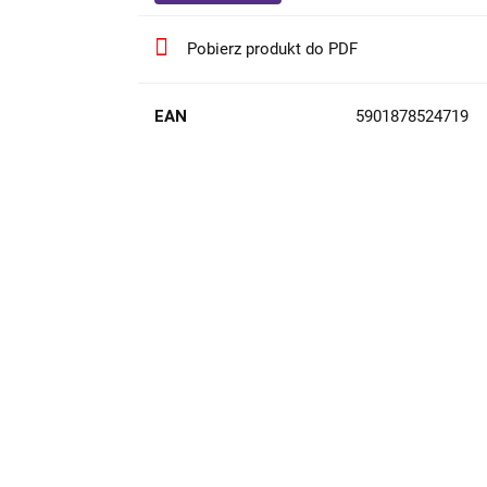
Pobierz produkt do PDF
EAN
5901878524719