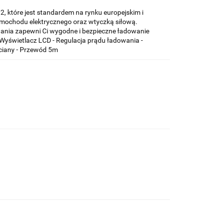
, które jest standardem na rynku europejskim i
mochodu elektrycznego oraz wtyczką siłową.
wania zapewni Ci wygodne i bezpieczne ładowanie
- Wyświetlacz LCD - Regulacja prądu ładowania -
ciany - Przewód 5m