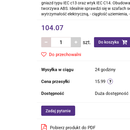
gniazd typu IEC c13 oraz wtyk IEC C14. Obudowa 
tworzywa ABS. Idealnie sprawdzi się w szafach s
wytrzymałość elektryczną, - ciągłość uziemienia, -
104.07
szt.
Do koszyka
Do przechowalni
Wysyłka w ciągu
24 godziny
Cena przesyłki
15.99
Dostępność
Duża dostępność
Zadaj pytanie
Pobierz produkt do PDF