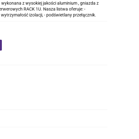
wykonana z wysokiej jakości aluminium , gniazda z
erwerowych RACK 1U. Nasza listwa oferuje: -
 wytrzymałość izolacji, - podświetlany przełącznik.