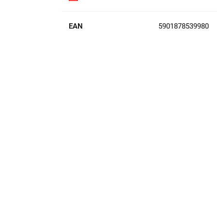
EAN
5901878539980