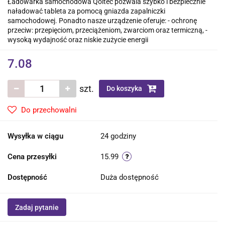
Ładowarka samochodowa Qoltec pozwala szybko i bezpiecznie
naładować tableta za pomocą gniazda zapalniczki
samochodowej. Ponadto nasze urządzenie oferuje: - ochronę
przeciw: przepięciom, przeciążeniom, zwarciom oraz termiczną, -
wysoką wydajność oraz niskie zużycie energii
7.08
szt.
Do koszyka
Do przechowalni
Wysyłka w ciągu
24 godziny
Cena przesyłki
15.99
Dostępność
Duża dostępność
Zadaj pytanie