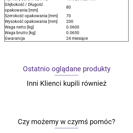
Głębokość / Długość
80
opakowania [mm]
Szerokość opakowania [mm]
70
Wysokość opakowania [mm]
200
Waga netto [kg]
0.0600
Waga brutto [kg]
0.0650
Gwarancja
24 miesiące
Ostatnio oglądane produkty
Inni Klienci kupili również
Czy możemy w czymś pomóc?