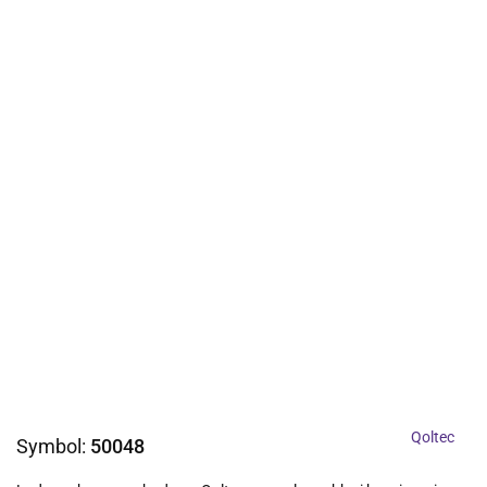
Qoltec
Symbol:
50048