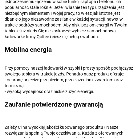
jednoczesnemu łączeniu w sobie funkcji laptopa i telefonu ich
popularność stale rośnie. Jeżeli właśnie ten typ urządzenia jest
niezbędnym elementem Twojej pracy, to wiesz jak istotne jest
dbanie o jego niezawodne zasilanie w każdej sytuacji, nawet w
trakcie podróży samochodem. Aby niski poziom energii w Twoim
tablecie już nigdy Cię nie zaskoczył wybierz samochodową
ładowarkę firmy Qoltec i ciesz się pełną swobodą.
Mobilna energia
Przy pomocy naszej ładowarki w szybki i prosty sposób podłączysz
swojego tableta w trakcie jazdy. Ponadto nasz produkt oferuje:
- ochronę przeciw: przepięciom, przeciążeniom, zwarciom oraz
termiczną,
- wysoką wydajność oraz niskie zużycie energii.
Zaufanie potwierdzone gwarancją
Zależy Ci na wysokiej jakości kupowanego produktu? Nasze
rozwiązania spełnią Twoje oczekiwania. Każda z oferowanych