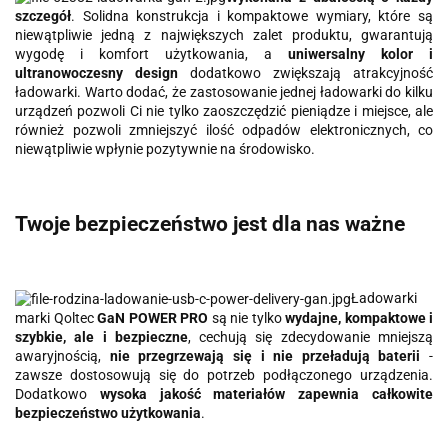
szczegół
. Solidna konstrukcja i kompaktowe wymiary, które są
niewątpliwie jedną z największych zalet produktu, gwarantują
wygodę i komfort użytkowania, a
uniwersalny kolor i
ultranowoczesny design
dodatkowo zwiększają atrakcyjność
ładowarki. Warto dodać, że zastosowanie jednej ładowarki do kilku
urządzeń pozwoli Ci nie tylko zaoszczędzić pieniądze i miejsce, ale
również pozwoli zmniejszyć ilość odpadów elektronicznych, co
niewątpliwie wpłynie pozytywnie na środowisko.
Twoje bezpieczeństwo jest dla nas ważne
Ładowarki
marki Qoltec
GaN POWER PRO
są nie tylko
wydajne, kompaktowe i
szybkie, ale i bezpieczne
, cechują się zdecydowanie mniejszą
awaryjnością,
nie przegrzewają się i nie przeładują baterii
-
zawsze dostosowują się do potrzeb podłączonego urządzenia.
Dodatkowo
wysoka jakość materiałów zapewnia całkowite
bezpieczeństwo użytkowania
.