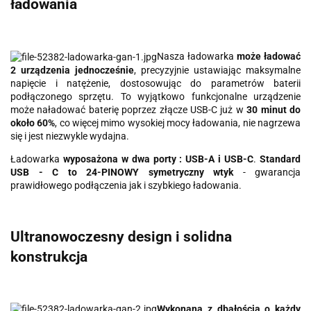
ładowania
Nasza ładowarka
może ładować
2 urządzenia jednocześnie
, precyzyjnie ustawiając maksymalne
napięcie i natężenie, dostosowując do parametrów baterii
podłączonego sprzętu. To wyjątkowo funkcjonalne urządzenie
może naładować baterię poprzez złącze USB-C już w
30 minut do
około 60%
, co więcej mimo wysokiej mocy ładowania, nie nagrzewa
się i jest niezwykle wydajna.
Ładowarka
wyposażona w dwa porty : USB-A i USB-C
.
Standard
USB - C to 24-PINOWY symetryczny wtyk
- gwarancja
prawidłowego podłączenia jak i szybkiego ładowania.
Ultranowoczesny design i solidna
konstrukcja
Wykonana z dbałością o każdy