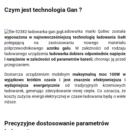
Czym jest technologia Gan ?
Ładowarka marki Qoltec została
wyposażona w najnowocześniejszą technologię ładowania GaN
polegającą na zastosowaniu nowego materiału
półprzewodnikowego
azotku galu
. W zależności od rodzaju
ładowanego urządzenia
ładowarka dobiera odpowiednie napięcie
i natężenie w zależności od parametrów baterii
, chroniąc ją przed
przegrzaniem.
Dostarcza urządzeniom mobilnym
maksymalną moc 100W w
wyjątkowo krótkim czasie i jest znacznie efektywniejsza i
wydajniejsza energetycznie
od tradycyjnych krzemowych
ładowarek, generując zdecydowanie mniej ciepła. Co oznacza, że
koszty zużycia energii elektrycznej w czasie ładowania będą o wiele
niższe.
Precyzyjne dostosowanie parametrów