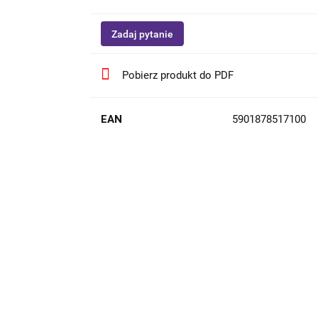
Zadaj pytanie
Pobierz produkt do PDF
EAN
5901878517100