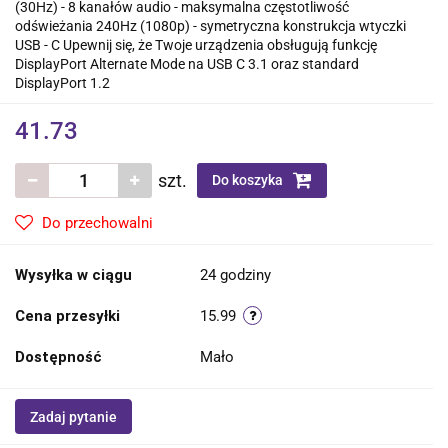
(30Hz) - 8 kanałów audio - maksymalna częstotliwość
odświeżania 240Hz (1080p) - symetryczna konstrukcja wtyczki
USB - C Upewnij się, że Twoje urządzenia obsługują funkcję
DisplayPort Alternate Mode na USB C 3.1 oraz standard
DisplayPort 1.2
41.73
szt.
Do koszyka
Do przechowalni
Wysyłka w ciągu
24 godziny
Cena przesyłki
15.99
Dostępność
Mało
Zadaj pytanie