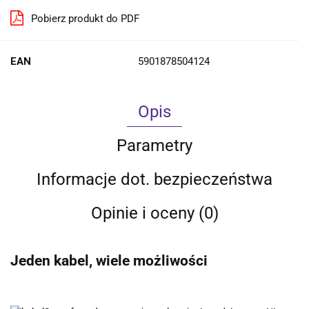
Pobierz produkt do PDF
EAN
5901878504124
Opis
Parametry
Informacje dot. bezpieczeństwa
Opinie i oceny (0)
Jeden kabel, wiele możliwości