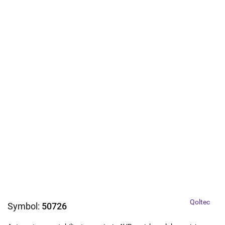
Qoltec
Symbol:
50726