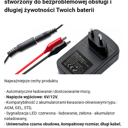
stworzony do bezproblemowej obsługi i
długiej żywotności Twoich baterii
Najważniejsze cechy produktu
- Automatyczne ładowanie i dostosowanie mocy,
-
Napięcie wyjściowe: 6V/12V
,
- Kompatybilność z akumulatorami kwasowo-ołowiowymi typu :
AGM, GEL, STD,
- Sygnalizacja LED: czerwona - ładowanie, zielona - akumulator
naładowany,
-
Uniwersalna czarna obudowa, kompaktowy rozmiar, długi kabel
,