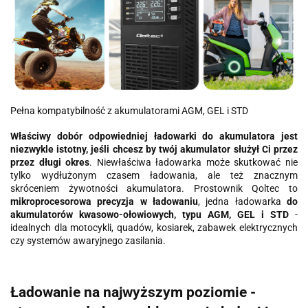
Pełna kompatybilność z akumulatorami AGM, GEL i STD
Właściwy dobór odpowiedniej ładowarki do akumulatora jest
niezwykle istotny, jeśli chcesz by twój akumulator służył Ci przez
przez długi okres
. Niewłaściwa ładowarka może skutkować nie
tylko wydłużonym czasem ładowania, ale też znacznym
skróceniem żywotności akumulatora. Prostownik Qoltec to
mikroprocesorowa precyzja w ładowaniu
, jedna ładowarka
do
akumulatorów kwasowo-ołowiowych, typu AGM, GEL i STD
-
idealnych dla motocykli, quadów, kosiarek, zabawek elektrycznych
czy systemów awaryjnego zasilania.
Ładowanie na najwyższym poziomie -