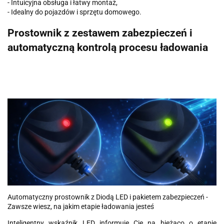
- Intuicyjna obsługa i łatwy montaż,
- Idealny do pojazdów i sprzętu domowego.
Prostownik z zestawem zabezpieczeń i
automatyczną kontrolą procesu ładowania
Automatyczny prostownik z Diodą LED i pakietem zabezpieczeń -
Zawsze wiesz, na jakim etapie ładowania jesteś
Inteligentny wskaźnik LED informuje Cię na bieżąco o etapie