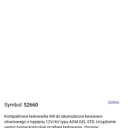
Qoltec
Symbol:
52660
Kompaktowa ładowarka 6W do akumulatora kwasowo-
ołowiowego o napięciu 12V/6V typu AGM GEL STD. Urządzenie
samoczynnie kontroluje przebieg ładowania, chroniąc