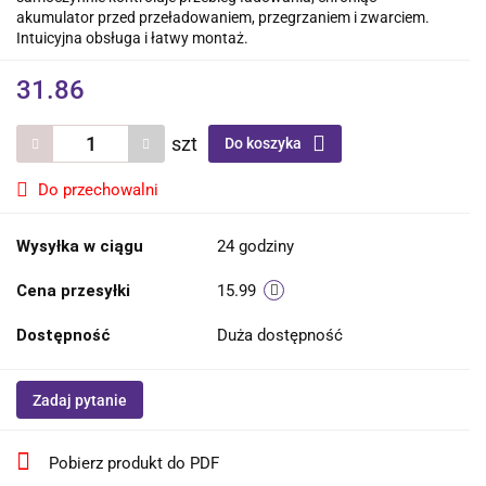
akumulator przed przeładowaniem, przegrzaniem i zwarciem.
Intuicyjna obsługa i łatwy montaż.
31.86
szt
Do koszyka
Do przechowalni
Wysyłka w ciągu
24 godziny
Cena przesyłki
15.99
Dostępność
Duża dostępność
Zadaj pytanie
Pobierz produkt do PDF