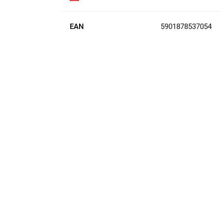
EAN
5901878537054