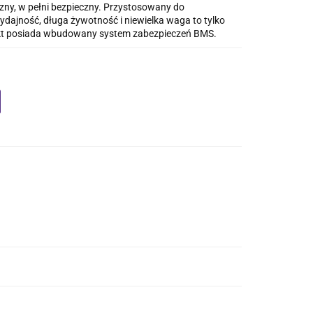
zny, w pełni bezpieczny. Przystosowany do
dajność, długa żywotność i niewielka waga to tylko
odukt posiada wbudowany system zabezpieczeń BMS.