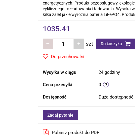
energetycznych. Produkt bezobsługowy, ekologic
cyklicznego rozładowania i ładowania. Wysoka wy
kilka zalet jakie wyróżnia bateria LiFePO4. Pr
1035.41
szt
Do koszyka
Do przechowalni
Wysyłka w ciągu
24 godziny
Cena przesyłki
0
Dostępność
Duża dostępność
Zadaj pytanie
Pobierz produkt do PDF