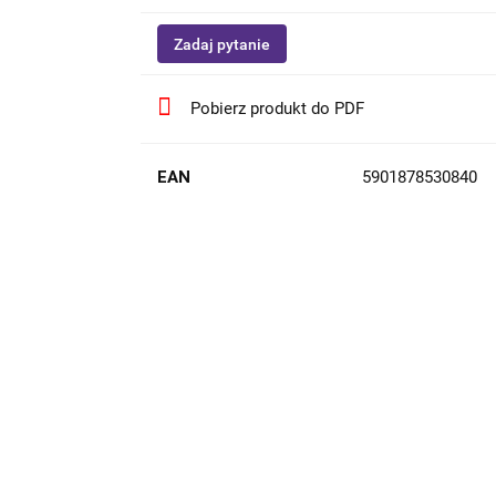
Zadaj pytanie
Pobierz produkt do PDF
EAN
5901878530840