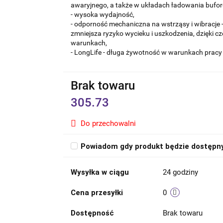
awaryjnego, a także w układach ładowania bufor
- wysoka wydajność,
- odporność mechaniczna na wstrząsy i wibracje - 
zmniejsza ryzyko wycieku i uszkodzenia, dzięki c
warunkach,
- LongLife - długa żywotność w warunkach pracy 
Brak towaru
305.73
Do przechowalni
Powiadom gdy produkt będzie dostępn
Wysyłka w ciągu
24 godziny
Cena przesyłki
0
Dostępność
Brak towaru