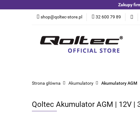
Zakupy fir
Kategorie
Czuj
shop@qoltec-store.pl
32 600 79 89
Akumulatory LiFeP
Kategorie
Czujniki i detektory
Switche
Blog
Strona główna
Akumulatory
Akumulatory AGM
Qoltec Akumulator AGM | 12V | 3