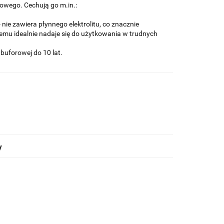
owego. Cechują go m.in.:
nie zawiera płynnego elektrolitu, co znacznie
zemu idealnie nadaje się do użytkowania w trudnych
buforowej do 10 lat.
y