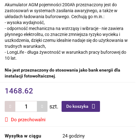
Akumulator AGM pojemności 200Ah przeznaczony jest do
zastosowań w systemach zasilania awaryjnego, a także w
układach ładowania buforowego. Cechują go m.in.:
- wysoka wydajność,
- odporność mechaniczna na wstrząsy i wibracje - nie zawiera
płynnego elektrolitu, co znacznie zmniejsza ryzyko wycieku i
uszkodzenia, dzięki czemu idealnie nadaje się do użytkowania w
trudnych warunkach,
- LongLife - długa żywotność w warunkach pracy buforowej do
10 lat.
Nie jest przeznaczony do stosowania jako bank energii dla
instalacji fotowoltaicznej
.
1468.62
szt.
Do koszyka
Do przechowalni
Wysyłka w ciągu
24 godziny