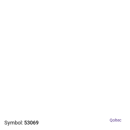
Qoltec
Symbol:
53069