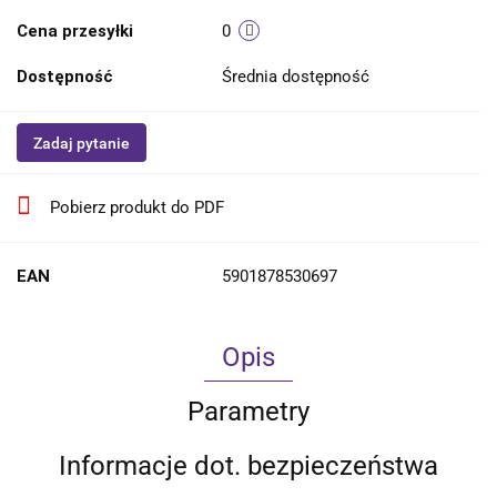
Cena przesyłki
0
Dostępność
Średnia dostępność
Zadaj pytanie
Pobierz produkt do PDF
EAN
5901878530697
Opis
Parametry
Informacje dot. bezpieczeństwa