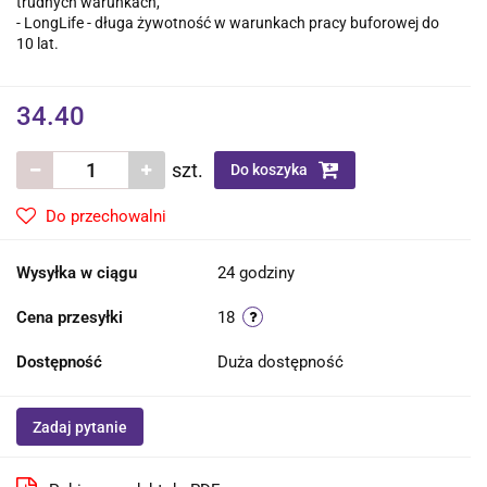
trudnych warunkach,
- LongLife - długa żywotność w warunkach pracy buforowej do
10 lat.
34.40
szt.
Do koszyka
Do przechowalni
Wysyłka w ciągu
24 godziny
Cena przesyłki
18
Dostępność
Duża dostępność
Zadaj pytanie