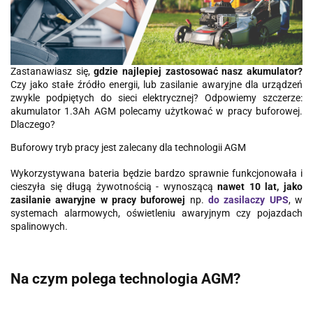
Zastanawiasz się,
gdzie najlepiej zastosować nasz akumulator?
Czy jako stałe źródło energii, lub zasilanie awaryjne dla urządzeń
zwykle podpiętych do sieci elektrycznej? Odpowiemy szczerze:
akumulator 1.3Ah AGM polecamy użytkować w pracy buforowej.
Dlaczego?
Buforowy tryb pracy jest zalecany dla technologii AGM
Wykorzystywana bateria będzie bardzo sprawnie funkcjonowała i
cieszyła się długą żywotnością - wynoszącą
nawet 10 lat, jako
zasilanie awaryjne w pracy buforowej
np.
do zasilaczy UPS
, w
systemach alarmowych, oświetleniu awaryjnym czy pojazdach
spalinowych.
Na czym polega technologia AGM?