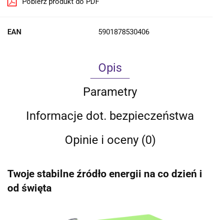
Pobierz produkt do PDF
EAN
5901878530406
Opis
Parametry
Informacje dot. bezpieczeństwa
Opinie i oceny (0)
Twoje stabilne źródło energii na co dzień i
od święta