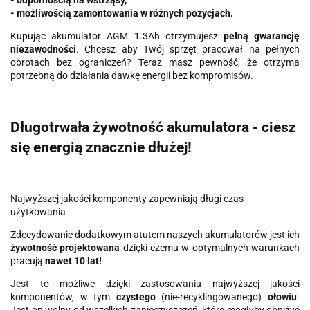
- odpornością na wstrząsy,
- możliwością zamontowania w różnych pozycjach.
Kupując akumulator AGM 1.3Ah otrzymujesz
pełną gwarancję
niezawodności
. Chcesz aby Twój sprzęt pracował na pełnych
obrotach bez ograniczeń? Teraz masz pewność, że otrzyma
potrzebną do działania dawkę energii bez kompromisów.
Długotrwała żywotność akumulatora - ciesz
się energią znacznie dłużej!
Najwyższej jakości komponenty zapewniają długi czas
użytkowania
Zdecydowanie dodatkowym atutem naszych akumulatorów jest ich
żywotność projektowana
dzięki czemu w optymalnych warunkach
pracują
nawet 10 lat!
Jest to możliwe dzięki zastosowaniu najwyższej jakości
komponentów, w tym
czystego
(nie-recyklingowanego)
ołowiu
.