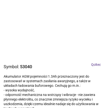
Qoltec
Symbol:
53040
Akumulator AGM pojemności 1.3Ah przeznaczony jest do
zastosowań w systemach zasilania awaryjnego, a także w
układach ładowania buforowego. Cechują go m.in.:
- wysoka wydajność,
- odporność mechaniczna na wstrząsy i wibracje - nie zawiera
płynnego elektrolitu, co znacznie zmniejsza ryzyko wycieku i
uszkodzenia, dzięki czemu idealnie nadaje się do użytkowania w