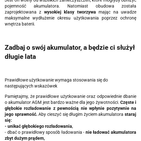
Jest on wolny od wszelkich zanieczyszczeń, które mogłyby obniżyć
pojemność akumulatora. Natomiast obudowa została
zaprojektowana z
wysokiej klasy tworzywa
mając na uwadze
maksymalne wydłużenie okresu użytkowania poprzez ochronę
wnętrza baterii.
Zadbaj o swój akumulator, a będzie ci służył
długie lata
Prawidłowe użytkowanie wymaga stosowania się do
następujących wskazówek
Pamiętajmy, że prawidłowe użytkowanie oraz odpowiednie dbanie
o akumulator AGM jest bardzo ważne dla jego żywotności.
Częste i
głębokie rozładowanie z pewnością nie wpłynie pozytywnie na
jego sprawność.
Aby cieszyć się długim życiem akumulatora
staraj
się:
- unikać głębokiego rozładowania
,
- dbać o prawidłowy sposób ładowania -
nie ładować akumulatora
zbyt dużym prądem,