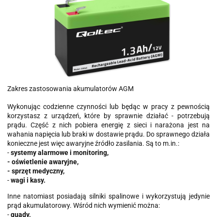
Zakres zastosowania akumulatorów AGM
Wykonując codzienne czynności lub będąc w pracy z pewnością
korzystasz z urządzeń, które by sprawnie działać - potrzebują
prądu. Część z nich pobiera energię z sieci i narażona jest na
wahania napięcia lub braki w dostawie prądu. Do sprawnego działa
konieczne jest więc awaryjne źródło zasilania. Są to m.in.:
-
systemy alarmowe i monitoring,
- oświetlenie awaryjne,
- sprzęt medyczny,
-
wagi i kasy.
Inne natomiast posiadają silniki spalinowe i wykorzystują jedynie
prąd akumulatorowy. Wśród nich wymienić można:
-
quady,