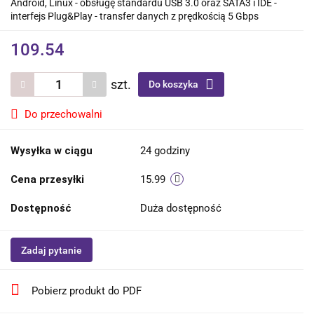
Android, Linux - obsługę standardu USB 3.0 oraz SATA3 i IDE -
interfejs Plug&Play - transfer danych z prędkością 5 Gbps
109.54
szt.
Do koszyka
Do przechowalni
Wysyłka w ciągu
24 godziny
Cena przesyłki
15.99
Dostępność
Duża dostępność
Zadaj pytanie
Pobierz produkt do PDF