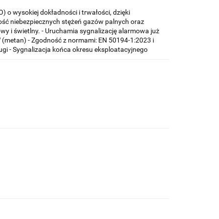
 o wysokiej dokładności i trwałości, dzięki
ć niebezpiecznych stężeń gazów palnych oraz
y i świetlny. - Uruchamia sygnalizację alarmowa już
(metan) - Zgodność z normami: EN 50194-1:2023 i
gi - Sygnalizacja końca okresu eksploatacyjnego