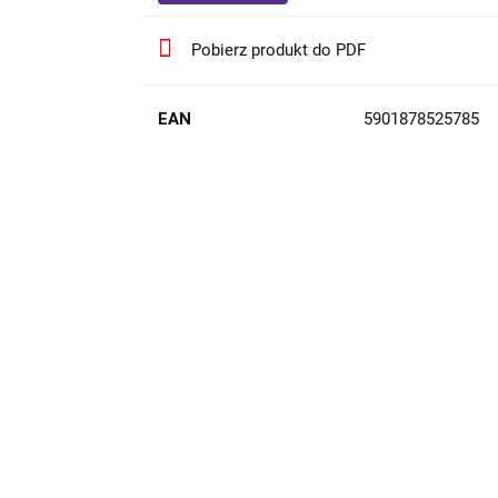
Pobierz produkt do PDF
EAN
5901878525785